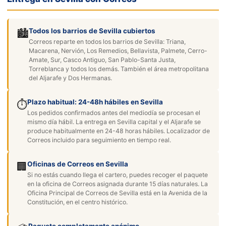
Todos los barrios de Sevilla cubiertos
🏙️
Correos reparte en todos los barrios de Sevilla: Triana,
Macarena, Nervión, Los Remedios, Bellavista, Palmete, Cerro-
Amate, Sur, Casco Antiguo, San Pablo-Santa Justa,
Torreblanca y todos los demás. También el área metropolitana
del Aljarafe y Dos Hermanas.
Plazo habitual: 24-48h hábiles en Sevilla
⏱️
Los pedidos confirmados antes del mediodía se procesan el
mismo día hábil. La entrega en Sevilla capital y el Aljarafe se
produce habitualmente en 24-48 horas hábiles. Localizador de
Correos incluido para seguimiento en tiempo real.
Oficinas de Correos en Sevilla
🏢
Si no estás cuando llega el cartero, puedes recoger el paquete
en la oficina de Correos asignada durante 15 días naturales. La
Oficina Principal de Correos de Sevilla está en la Avenida de la
Constitución, en el centro histórico.