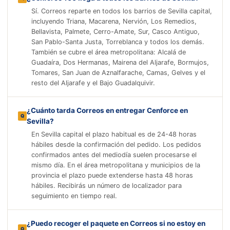
Sí. Correos reparte en todos los barrios de Sevilla capital,
incluyendo Triana, Macarena, Nervión, Los Remedios,
Bellavista, Palmete, Cerro-Amate, Sur, Casco Antiguo,
San Pablo-Santa Justa, Torreblanca y todos los demás.
También se cubre el área metropolitana: Alcalá de
Guadaíra, Dos Hermanas, Mairena del Aljarafe, Bormujos,
Tomares, San Juan de Aznalfarache, Camas, Gelves y el
resto del Aljarafe y el Bajo Guadalquivir.
¿Cuánto tarda Correos en entregar Cenforce en
Sevilla?
En Sevilla capital el plazo habitual es de 24-48 horas
hábiles desde la confirmación del pedido. Los pedidos
confirmados antes del mediodía suelen procesarse el
mismo día. En el área metropolitana y municipios de la
provincia el plazo puede extenderse hasta 48 horas
hábiles. Recibirás un número de localizador para
seguimiento en tiempo real.
¿Puedo recoger el paquete en Correos si no estoy en