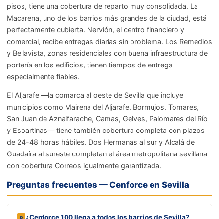
pisos, tiene una cobertura de reparto muy consolidada. La
Macarena, uno de los barrios más grandes de la ciudad, está
perfectamente cubierta. Nervión, el centro financiero y
comercial, recibe entregas diarias sin problema. Los Remedios
y Bellavista, zonas residenciales con buena infraestructura de
portería en los edificios, tienen tiempos de entrega
especialmente fiables.
El Aljarafe —la comarca al oeste de Sevilla que incluye
municipios como Mairena del Aljarafe, Bormujos, Tomares,
San Juan de Aznalfarache, Camas, Gelves, Palomares del Río
y Espartinas— tiene también cobertura completa con plazos
de 24-48 horas hábiles. Dos Hermanas al sur y Alcalá de
Guadaíra al sureste completan el área metropolitana sevillana
con cobertura Correos igualmente garantizada.
Preguntas frecuentes — Cenforce en Sevilla
¿Cenforce 100 llega a todos los barrios de Sevilla?