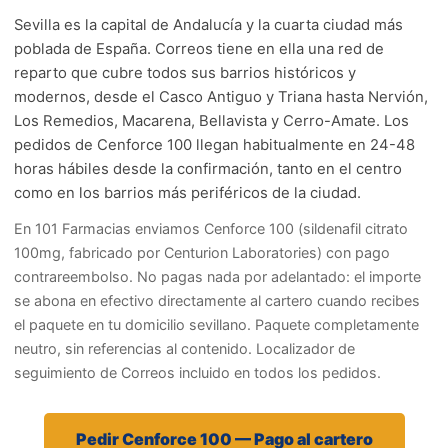
Sevilla es la capital de Andalucía y la cuarta ciudad más
poblada de España. Correos tiene en ella una red de
reparto que cubre todos sus barrios históricos y
modernos, desde el Casco Antiguo y Triana hasta Nervión,
Los Remedios, Macarena, Bellavista y Cerro-Amate. Los
pedidos de Cenforce 100 llegan habitualmente en 24-48
horas hábiles desde la confirmación, tanto en el centro
como en los barrios más periféricos de la ciudad.
En 101 Farmacias enviamos Cenforce 100 (sildenafil citrato
100mg, fabricado por Centurion Laboratories) con pago
contrareembolso. No pagas nada por adelantado: el importe
se abona en efectivo directamente al cartero cuando recibes
el paquete en tu domicilio sevillano. Paquete completamente
neutro, sin referencias al contenido. Localizador de
seguimiento de Correos incluido en todos los pedidos.
Pedir Cenforce 100 — Pago al cartero