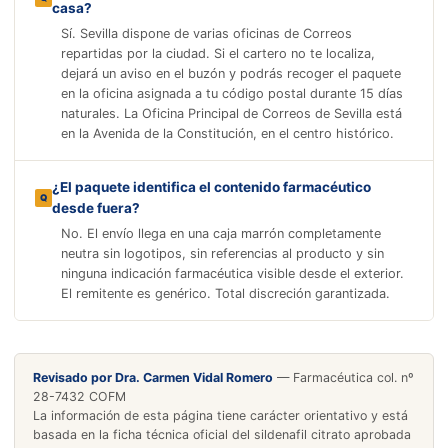
casa?
Sí. Sevilla dispone de varias oficinas de Correos
repartidas por la ciudad. Si el cartero no te localiza,
dejará un aviso en el buzón y podrás recoger el paquete
en la oficina asignada a tu código postal durante 15 días
naturales. La Oficina Principal de Correos de Sevilla está
en la Avenida de la Constitución, en el centro histórico.
¿El paquete identifica el contenido farmacéutico
desde fuera?
No. El envío llega en una caja marrón completamente
neutra sin logotipos, sin referencias al producto y sin
ninguna indicación farmacéutica visible desde el exterior.
El remitente es genérico. Total discreción garantizada.
Revisado por Dra. Carmen Vidal Romero
— Farmacéutica col. nº
28-7432 COFM
La información de esta página tiene carácter orientativo y está
basada en la ficha técnica oficial del sildenafil citrato aprobada