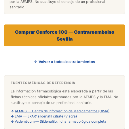
por la AEMPS. No sustituye el consejo de un profesional
sanitario.
Comprar Cenforce 100 — Contrareembolso
Sevilla
← Volver a todos los tratamientos
FUENTES MÉDICAS DE REFERENCIA
La información farmacológica está elaborada a partir de las
fichas técnicas oficiales aprobadas por la AEMPS y la EMA. No
sustituye el consejo de un profesional sanitario.
→
AEMPS — Centro de Información de Medicamentos (CIMA)
→
EMA — EPAR: sildenafil citrate (Viagra)
→
Vademécum — Sildenafilo: ficha farmacológica completa