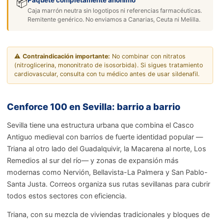
Paquete completamente anónimo
📦
Caja marrón neutra sin logotipos ni referencias farmacéuticas.
Remitente genérico. No enviamos a Canarias, Ceuta ni Melilla.
⚠️
Contraindicación importante:
No combinar con nitratos
(nitroglicerina, mononitrato de isosorbida). Si sigues tratamiento
cardiovascular, consulta con tu médico antes de usar sildenafil.
Cenforce 100 en Sevilla: barrio a barrio
Sevilla tiene una estructura urbana que combina el Casco
Antiguo medieval con barrios de fuerte identidad popular —
Triana al otro lado del Guadalquivir, la Macarena al norte, Los
Remedios al sur del río— y zonas de expansión más
modernas como Nervión, Bellavista-La Palmera y San Pablo-
Santa Justa. Correos organiza sus rutas sevillanas para cubrir
todos estos sectores con eficiencia.
Triana, con su mezcla de viviendas tradicionales y bloques de