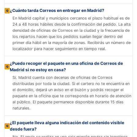
¿Cuánto tarda Correos en entregar en Madrid?
En Madrid capital y municipios cercanos el plazo habitual es de
24 a 48 horas hábiles desde la confirmación del pedido. La alta
densidad de oficinas de Correos en la ciudad y la frecuencia de
los repartos hacen que los pedidos suelan llegar dentro del
primer día hábil en la mayoría de zonas. Recibirás un número de
localizador para hacer seguimiento en tiempo real.
¿Puedo recoger el paquete en una oficina de Correos de
Madrid si no estoy en casa?
Sí. Madrid cuenta con decenas de oficinas de Correos
distribuidas por toda la ciudad. Si el cartero no te encuentra en
el domicilio, dejará un aviso en el buzón y podrás recoger el
paquete en la oficina que te corresponda en horario de atención
al público. El paquete permanece disponible durante 15 días
naturales.
¿El paquete lleva alguna indicación del contenido visible
desde fuera?
No. El envío se realiza en una caja marrón neutra sin logotipos,