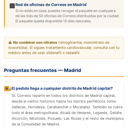
Red de oficinas de Correos en Madrid
🏢
Si no estás en casa, puedes recoger el paquete en cualquiera
de las más de 50 oficinas de Correos distribuidas por la ciudad.
El paquete queda disponible 15 días naturales.
⚠️
No combinar con nitratos
(nitroglicerina, mononitrato de
isosorbida). Si sigues tratamiento cardiovascular, consulta con tu
médico antes de usar sildenafil o tadalafil.
Preguntas frecuentes — Madrid
¿El pedido llega a cualquier distrito de Madrid capital?
Sí. Correos reparte en todos los distritos de Madrid capital,
desde el centro histórico hasta los barrios periféricos como
Vallecas, Hortaleza, Carabanchel o Moratalaz. También se cubre
todo el área metropolitana: Alcalá de Henares, Leganés, Getafe,
Alcorcón, Móstoles, Pozuelo, Las Rozas y el resto de municipios
de la Comunidad de Madrid.