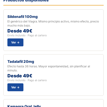
Productos disponibles
Sildenafil 100mg
El genérico del Viagra. Mismo principio activo, mismo efecto, precio
mucho más bajo.
Desde 49€
Envío incluido · Pago al cartero
Ver →
Tadalafil 20mg
Efecto hasta 36 horas. Mayor espontaneidad, sin planificar al
minuto.
Desde 49€
Envío incluido · Pago al cartero
Ver →
Kamagra Oral Jelly