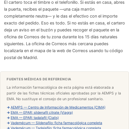
El cartero toca el timbre o el telefonillo. Si estás en casa, abres
la puerta, recibes el paquete —una caja marrón
completamente neutra— y le das el efectivo con el importe
exacto del pedido. Eso es todo. Si no estás en casa, el cartero
deja un aviso en el buzón y puedes recoger el paquete en la
oficina de Correos de tu zona durante los 15 días naturales
siguientes. La oficina de Correos más cercana puedes
localizarla en el mapa de la web de Correos usando tu código
postal de Madrid.
FUENTES MÉDICAS DE REFERENCIA
La información farmacológica de esta página está elaborada a
partir de las fichas técnicas oficiales aprobadas por la AEMPS y la
EMA. No sustituye el consejo de un profesional sanitario.
→
AEMPS — Centro de Información de Medicamentos (CIMA)
→
EMA — EPAR: sildenafil citrate (Viagra)
→
EMA — EPAR: tadalafil (Cialis)
→
Vademécum — Sildenafilo: ficha farmacológica completa
→
Vademécum — Tadalafilo: ficha farmacológica completa