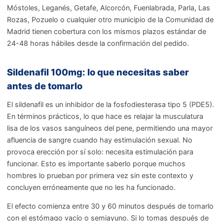
Móstoles, Leganés, Getafe, Alcorcón, Fuenlabrada, Parla, Las
Rozas, Pozuelo o cualquier otro municipio de la Comunidad de
Madrid tienen cobertura con los mismos plazos estándar de
24-48 horas hábiles desde la confirmación del pedido.
Sildenafil 100mg: lo que necesitas saber
antes de tomarlo
El sildenafil es un inhibidor de la fosfodiesterasa tipo 5 (PDE5).
En términos prácticos, lo que hace es relajar la musculatura
lisa de los vasos sanguíneos del pene, permitiendo una mayor
afluencia de sangre cuando hay estimulación sexual. No
provoca erección por sí solo: necesita estimulación para
funcionar. Esto es importante saberlo porque muchos
hombres lo prueban por primera vez sin este contexto y
concluyen erróneamente que no les ha funcionado.
El efecto comienza entre 30 y 60 minutos después de tomarlo
con el estómago vacío o semiayuno. Si lo tomas después de