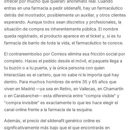
ofrecer por mucho que quieran: anonimato real. Cuando
entras en una farmacia a pedir sildenafil, hay un farmacéutico
detrás del mostrador, posiblemente un auxiliar, y otros clientes
esperando. Aunque todos sean discretos y profesionales, la
situación de compra es inherentemente pública. El nombre
queda registrado, el producto aparece en el ticket y, si es tu
farmacia de barrio de toda la vida, el farmacéutico te conoce.
El contrareembolso por Correos elimina esa fricción social por
completo. Haces el pedido desde el móvil, el paquete llega a
tu buzón o a tu puerta, y la única persona con quien
interactúas es el cartero, que no sabe ni le importa qué hay
dentro. Para muchos hombres de entre 35 y 65 años que
viven en Madrid —ya sea en Retiro, en Vallecas, en Chamartín
o en Carabanchel— esta diferencia entre "compra visible" y
"compra invisible" es exactamente lo que les hace elegir el
canal online frente a la farmacia de la esquina.
Además, el precio del sildenafil genérico online es
significativamente más bajo que el que encontrarás en