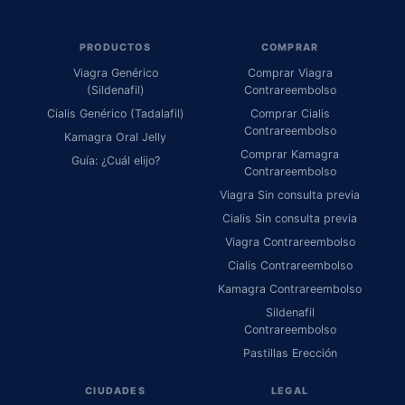
PRODUCTOS
COMPRAR
Viagra Genérico
Comprar Viagra
(Sildenafil)
Contrareembolso
Cialis Genérico (Tadalafil)
Comprar Cialis
Contrareembolso
Kamagra Oral Jelly
Comprar Kamagra
Guía: ¿Cuál elijo?
Contrareembolso
Viagra Sin consulta previa
Cialis Sin consulta previa
Viagra Contrareembolso
Cialis Contrareembolso
Kamagra Contrareembolso
Sildenafil
Contrareembolso
Pastillas Erección
CIUDADES
LEGAL