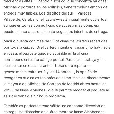
frecuencias altas. El centro histórico, que concentra muchas
oficinas y porteros en los edificios, tiene también tiempos de
entrega muy fiables. Los distritos del sur —Vallecas,
Villaverde, Carabanchel, Latina— están igualmente cubiertos,
aunque en zonas con edificios de acceso más complejo
pueden darse ocasionalmente segundos intentos de entrega.
Madrid cuenta con más de 50 oficinas de Correos repartidas
por toda la ciudad. Si el cartero intenta entregar y no hay nadie
en casa, el paquete queda disponible en la oficina
correspondiente a tu código postal. Para quien trabaja y no
suele estar en casa durante el horario de reparto —
generalmente entre las 9 y las 14 horas—, la opción de
recoger en oficina es tan práctica como recibirlo directamente:
la mayoría de oficinas de Correos de Madrid abren hasta las
20:30 de lunes a viernes, lo que permite recoger el paquete al
salir del trabajo sin ningún problema.
También es perfectamente válido indicar como dirección de
entrega una dirección en el área metropolitana: Alcobendas,