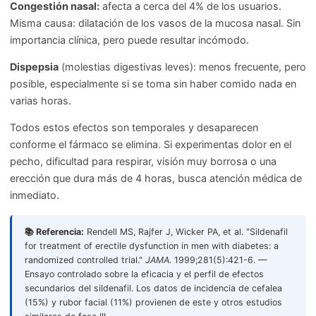
Congestión nasal:
afecta a cerca del 4% de los usuarios.
Misma causa: dilatación de los vasos de la mucosa nasal. Sin
importancia clínica, pero puede resultar incómodo.
Dispepsia
(molestias digestivas leves): menos frecuente, pero
posible, especialmente si se toma sin haber comido nada en
varias horas.
Todos estos efectos son temporales y desaparecen
conforme el fármaco se elimina. Si experimentas dolor en el
pecho, dificultad para respirar, visión muy borrosa o una
erección que dura más de 4 horas, busca atención médica de
inmediato.
📚 Referencia:
Rendell MS, Rajfer J, Wicker PA, et al. "Sildenafil
for treatment of erectile dysfunction in men with diabetes: a
randomized controlled trial."
JAMA.
1999;281(5):421-6. —
Ensayo controlado sobre la eficacia y el perfil de efectos
secundarios del sildenafil. Los datos de incidencia de cefalea
(15%) y rubor facial (11%) provienen de este y otros estudios