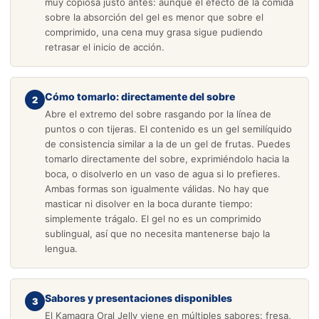
muy copiosa justo antes: aunque el efecto de la comida
sobre la absorción del gel es menor que sobre el
comprimido, una cena muy grasa sigue pudiendo
retrasar el inicio de acción.
Cómo tomarlo: directamente del sobre
2
Abre el extremo del sobre rasgando por la línea de
puntos o con tijeras. El contenido es un gel semilíquido
de consistencia similar a la de un gel de frutas. Puedes
tomarlo directamente del sobre, exprimiéndolo hacia la
boca, o disolverlo en un vaso de agua si lo prefieres.
Ambas formas son igualmente válidas. No hay que
masticar ni disolver en la boca durante tiempo:
simplemente trágalo. El gel no es un comprimido
sublingual, así que no necesita mantenerse bajo la
lengua.
Sabores y presentaciones disponibles
3
El Kamagra Oral Jelly viene en múltiples sabores: fresa,