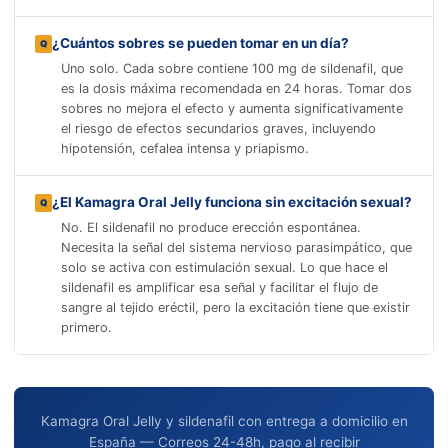
¿Cuántos sobres se pueden tomar en un día?
Uno solo. Cada sobre contiene 100 mg de sildenafil, que
es la dosis máxima recomendada en 24 horas. Tomar dos
sobres no mejora el efecto y aumenta significativamente
el riesgo de efectos secundarios graves, incluyendo
hipotensión, cefalea intensa y priapismo.
¿El Kamagra Oral Jelly funciona sin excitación sexual?
No. El sildenafil no produce erección espontánea.
Necesita la señal del sistema nervioso parasimpático, que
solo se activa con estimulación sexual. Lo que hace el
sildenafil es amplificar esa señal y facilitar el flujo de
sangre al tejido eréctil, pero la excitación tiene que existir
primero.
Kamagra Oral Jelly y sildenafil con entrega a domicilio en
España — Correos 24-48h, pago al recibir