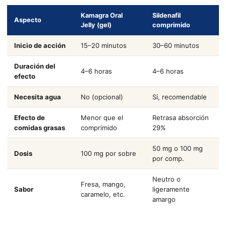
Kamagra Oral
Sildenafil
Aspecto
Jelly (gel)
comprimido
Inicio de acción
15–20 minutos
30–60 minutos
Duración del
4–6 horas
4–6 horas
efecto
Necesita agua
No (opcional)
Sí, recomendable
Efecto de
Menor que el
Retrasa absorción
comidas grasas
comprimido
29%
50 mg o 100 mg
Dosis
100 mg por sobre
por comp.
Neutro o
Fresa, mango,
Sabor
ligeramente
caramelo, etc.
amargo