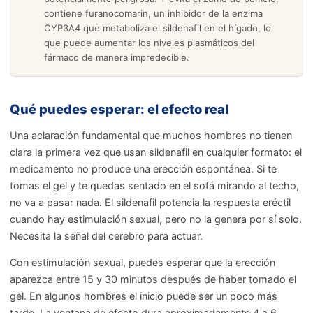
contiene furanocomarin, un inhibidor de la enzima
CYP3A4 que metaboliza el sildenafil en el hígado, lo
que puede aumentar los niveles plasmáticos del
fármaco de manera impredecible.
Qué puedes esperar: el efecto real
Una aclaración fundamental que muchos hombres no tienen
clara la primera vez que usan sildenafil en cualquier formato: el
medicamento no produce una erección espontánea. Si te
tomas el gel y te quedas sentado en el sofá mirando al techo,
no va a pasar nada. El sildenafil potencia la respuesta eréctil
cuando hay estimulación sexual, pero no la genera por sí solo.
Necesita la señal del cerebro para actuar.
Con estimulación sexual, puedes esperar que la erección
aparezca entre 15 y 30 minutos después de haber tomado el
gel. En algunos hombres el inicio puede ser un poco más
tarde. La ventana de efecto dura aproximadamente 4 a 6