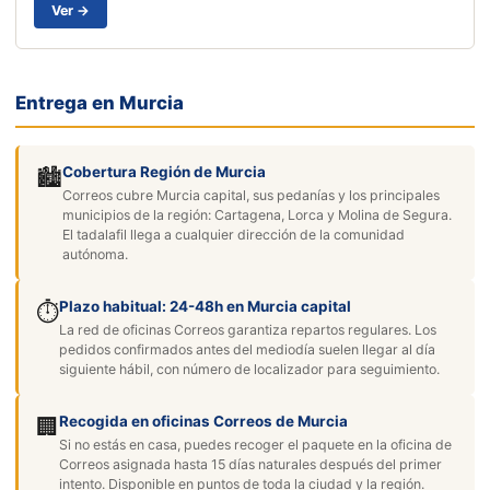
Ver →
Entrega en Murcia
Cobertura Región de Murcia
🏙️
Correos cubre Murcia capital, sus pedanías y los principales
municipios de la región: Cartagena, Lorca y Molina de Segura.
El tadalafil llega a cualquier dirección de la comunidad
autónoma.
Plazo habitual: 24-48h en Murcia capital
⏱️
La red de oficinas Correos garantiza repartos regulares. Los
pedidos confirmados antes del mediodía suelen llegar al día
siguiente hábil, con número de localizador para seguimiento.
Recogida en oficinas Correos de Murcia
🏢
Si no estás en casa, puedes recoger el paquete en la oficina de
Correos asignada hasta 15 días naturales después del primer
intento. Disponible en puntos de toda la ciudad y la región.