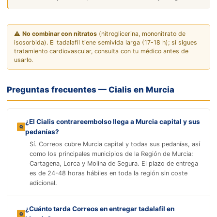
⚠️
No combinar con nitratos
(nitroglicerina, mononitrato de
isosorbida). El tadalafil tiene semivida larga (17-18 h); si sigues
tratamiento cardiovascular, consulta con tu médico antes de
usarlo.
Preguntas frecuentes — Cialis en Murcia
¿El Cialis contrareembolso llega a Murcia capital y sus
pedanías?
Sí. Correos cubre Murcia capital y todas sus pedanías, así
como los principales municipios de la Región de Murcia:
Cartagena, Lorca y Molina de Segura. El plazo de entrega
es de 24-48 horas hábiles en toda la región sin coste
adicional.
¿Cuánto tarda Correos en entregar tadalafil en