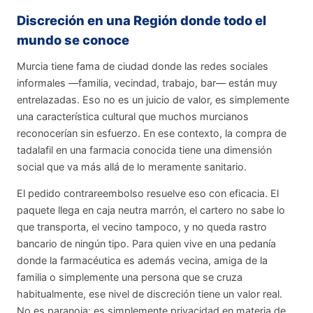
Discreción en una Región donde todo el
mundo se conoce
Murcia tiene fama de ciudad donde las redes sociales
informales —familia, vecindad, trabajo, bar— están muy
entrelazadas. Eso no es un juicio de valor, es simplemente
una característica cultural que muchos murcianos
reconocerían sin esfuerzo. En ese contexto, la compra de
tadalafil en una farmacia conocida tiene una dimensión
social que va más allá de lo meramente sanitario.
El pedido contrareembolso resuelve eso con eficacia. El
paquete llega en caja neutra marrón, el cartero no sabe lo
que transporta, el vecino tampoco, y no queda rastro
bancario de ningún tipo. Para quien vive en una pedanía
donde la farmacéutica es además vecina, amiga de la
familia o simplemente una persona que se cruza
habitualmente, ese nivel de discreción tiene un valor real.
No es paranoia: es simplemente privacidad en materia de